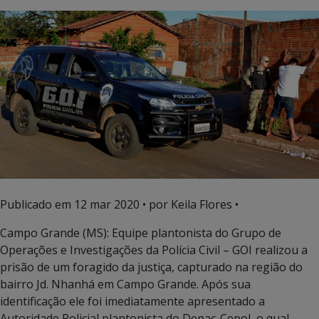
Publicado em
12 mar 2020
• por Keila Flores •
Campo Grande (MS): Equipe plantonista do Grupo de
Operações e Investigações da Polícia Civil – GOI realizou a
prisão de um foragido da justiça, capturado na região do
bairro Jd. Nhanhá em Campo Grande. Após sua
identificação ele foi imediatamente apresentado a
Autoridade Policial plantonista do Depac-Cepol, o qual