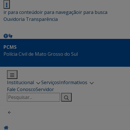
ir para conteúdo
ir para navegação
ir para busca
Ouvidoria
Transparência
PCMS
Polícia Civil de Mato Grosso do Sul
Institucional
Serviços
Informativos
Fale Conosco
Servidor
Pesquisar
por: