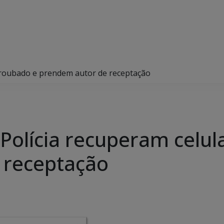
r roubado e prendem autor de receptação
 Polícia recuperam celul
 receptação