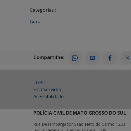
Categorias :
Geral
Compartilhe:
LGPD
Fala Servidor
Acessibilidade
POLÍCIA CIVIL DE MATO GROSSO DO SUL
Rua Desembargador Leão Neto do Carmo 1203
Jardim Veraneio - Campo Grande | MS