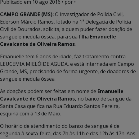
Publicado em
10 ago 2016
• por •
CAMPO GRANDE (MS):
O investigador de Polícia Civil,
Ederson Márcio Ramos, lotado na 1ª Delegacia de Polícia
Civil de Dourados, solicita, a quem puder fazer doação de
sangue e medula óssea, para sua filha
Emanuelle
Cavalcante de Oliveira Ramos
.
Emanuelle tem 6 anos de idade, faz tratamento contra
LEUCEMIA MIELÓIDE AGUDA, e está internada em Campo
Grande, MS, precisando de forma urgente, de doadores de
sangue e medula óssea.
As doações podem ser feitas em nome de
Emanuelle
Cavalcante de Oliveira Ramos,
no banco de sangue da
Santa Casa que fica na Rua Eduardo Santos Pereira,
esquina com a 13 de Maio.
O horário de atendimento do banco de sangue é de
segunda à sexta-feira, das 7h às 11h e das 12h às 17h. Aos