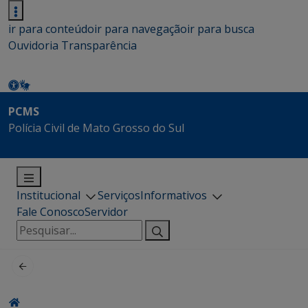
ir para conteúdo
ir para navegação
ir para busca
Ouvidoria
Transparência
PCMS
Polícia Civil de Mato Grosso do Sul
Institucional
Serviços
Informativos
Fale Conosco
Servidor
Pesquisar
por: