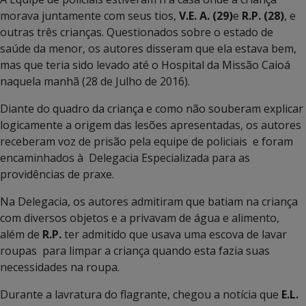
morava juntamente com seus tios,
V.E. A.
(29)
e
R.P. (28)
, e
outras três crianças. Questionados sobre o estado de
saúde da menor, os autores disseram que ela estava bem,
mas que teria sido levado até o Hospital da Missão Caioá
naquela manhã (28 de Julho de 2016).
Diante do quadro da criança e como não souberam explicar
logicamente a origem das lesões apresentadas, os autores
receberam voz de prisão pela equipe de policiais e foram
encaminhados à Delegacia Especializada para as
providências de praxe.
Na Delegacia, os autores admitiram que batiam na criança
com diversos objetos e a privavam de água e alimento,
além de
R.P.
ter admitido que usava uma escova de lavar
roupas para limpar a criança quando esta fazia suas
necessidades na roupa.
Durante a lavratura do flagrante, chegou a notícia que
E.L.