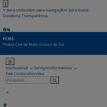
ir para conteúdo
ir para navegação
ir para busca
Ouvidoria
Transparência
PCMS
Polícia Civil de Mato Grosso do Sul
Institucional
Serviços
Informativos
Fale Conosco
Servidor
Pesquisar
por: