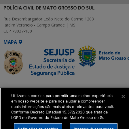
POLÍCIA CIVIL DE MATO GROSSO DO SUL
Rua Desembargador Leão Neto do Carmo 1203
Jardim Veraneio - Campo Grande | MS
CEP 79037-100
MAPA
SETDIG | Secretaria-
Executiva de
Utilizamos cookies para permitir uma melhor experiência
Transformação Digital
em nosso website e para nos ajudar a compreender
quais informações são mais úteis e relevantes para você.
get_footer();
Conforme Decreto Estadual 15.572/2020 que trata da
LGPD no Governo do Estado de Mato Grosso do Sul.
Definições de cookies
Prosseguir com todos