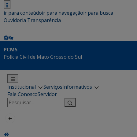
ir para conteúdo
ir para navegação
ir para busca
Ouvidoria
Transparência
PCMS
Polícia Civil de Mato Grosso do Sul
Institucional
Serviços
Informativos
Fale Conosco
Servidor
Pesquisar
por: