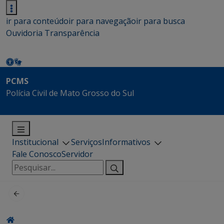
ir para conteúdo
ir para navegação
ir para busca
Ouvidoria
Transparência
PCMS
Polícia Civil de Mato Grosso do Sul
Institucional
Serviços
Informativos
Fale Conosco
Servidor
Pesquisar
por: