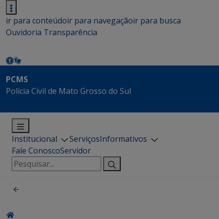
ir para conteúdo
ir para navegação
ir para busca
Ouvidoria
Transparência
PCMS
Polícia Civil de Mato Grosso do Sul
Institucional
Serviços
Informativos
Fale Conosco
Servidor
Pesquisar
por: