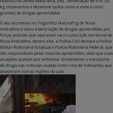
realizou na última sexta feira, (06) , incineração de 919.125
kg (novecentos e dezenove quilos cento e vinte e cinco
gramas) de drogas apreendidas.
O ato aconteceu no Frigorífico Naturafrig de Nova
Andradina e visou à destruição de drogas apreendidas por
forças policiais que operaram na circunscrição territorial de
Nova Andradina, dentre elas, a Polícia Civil destaca a Polícia
Militar Rodoviária Estadual e Polícia Rodoviária Federal, que
são responsáveis pelas maiores apreensões, visto que suas
atuações acabam por enfrentar diretamente o transporte
de droga nas rodovias usadas como rota de traficantes que
abastecem outras regiões do país.