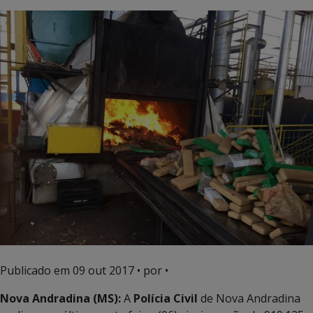
Publicado em
09 out 2017
• por •
Nova Andradina (MS):
A
Polícia Civil
de Nova Andradina