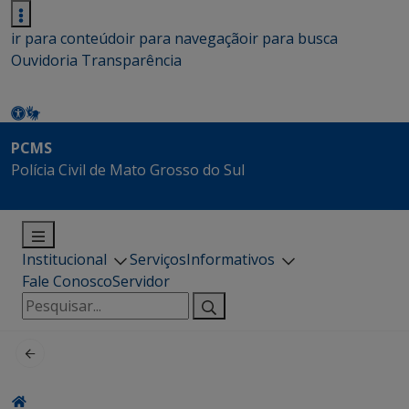
ir para conteúdo
ir para navegação
ir para busca
Ouvidoria
Transparência
PCMS
Polícia Civil de Mato Grosso do Sul
Institucional
Serviços
Informativos
Fale Conosco
Servidor
Pesquisar
por: