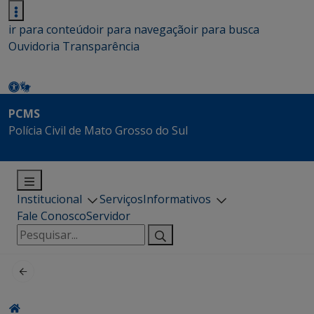
ir para conteúdo
ir para navegação
ir para busca
Ouvidoria
Transparência
PCMS
Polícia Civil de Mato Grosso do Sul
Institucional
Serviços
Informativos
Fale Conosco
Servidor
Pesquisar
por: