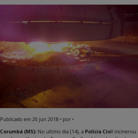
Publicado em
20 jun 2018
• por •
Corumbá (MS):
No ultimo dia (14), a
Polícia Civi
l incinerou