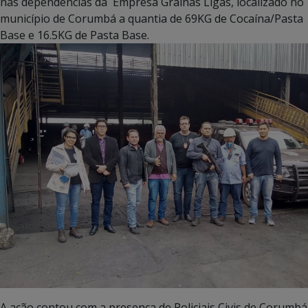
nas dependências da Empresa Gralhas Ligas, localizado no
município de Corumbá a quantia de 69KG de Cocaína/Pasta
Base e 16.5KG de Pasta Base.
A ação contou com a presença de Policiais Civis de Corumbá