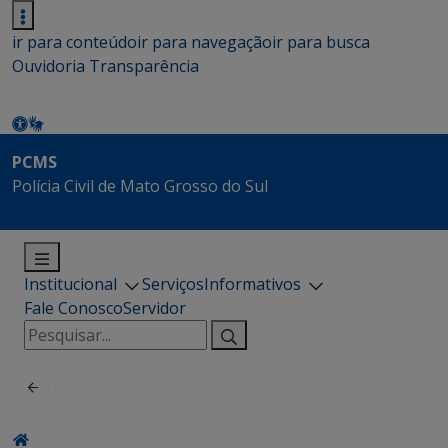
ir para conteúdo
ir para navegação
ir para busca
Ouvidoria
Transparência
PCMS
Polícia Civil de Mato Grosso do Sul
Institucional
Serviços
Informativos
Fale Conosco
Servidor
Pesquisar
por: