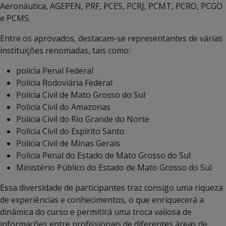
Aeronáutica, AGEPEN, PRF, PCES, PCRJ, PCMT, PCRO, PCGO
e PCMS.
Entre os aprovados, destacam-se representantes de várias
instituições renomadas, tais como:
policia Penal Federal
Polícia Rodoviária Federal
Policia Civil de Mato Grosso do Sul
Policia Civil do Amazonas
Policia Civil do Rio Grande do Norte
Polícia Civil do Espírito Santo
Policia Civil de Minas Gerais
Polícia Penal do Estado de Mato Grosso do Sul
Ministério Público do Estado de Mato Grosso do Sul
Essa diversidade de participantes traz consigo uma riqueza
de experiências e conhecimentos, o que enriquecerá a
dinâmica do curso e permitirá uma troca valiosa de
informações entre profissionais de diferentes áreas de