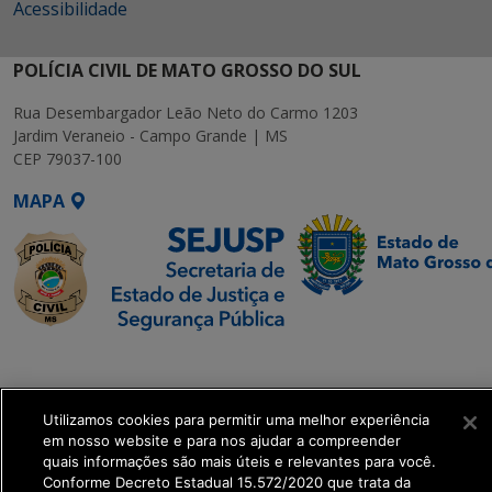
Acessibilidade
POLÍCIA CIVIL DE MATO GROSSO DO SUL
Rua Desembargador Leão Neto do Carmo 1203
Jardim Veraneio - Campo Grande | MS
CEP 79037-100
MAPA
SETDIG | Secretaria-
Executiva de
Transformação Digital
Utilizamos cookies para permitir uma melhor experiência
em nosso website e para nos ajudar a compreender
quais informações são mais úteis e relevantes para você.
get_footer();
Conforme Decreto Estadual 15.572/2020 que trata da