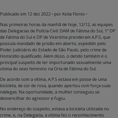
Publicado em
12 dez 2022
• por Keila Flores •
Nas primeiras horas da manhã de hoje, 12/12, as equipes
das Delegacias de Polícia Civil: DAM de Fátima do Sul, 1ª DP
de Fátima do Sul e DP de Vicentina prenderam A.P.S, que
possuía mandado de prisão em aberto, expedido pelo
Poder Judiciário do Estado de São Paulo, pelo crime de
Homicídio qualificado. Além disso, o detido também é o
principal suspeito de ter importunado sexualmente uma
vítima do sexo feminino na Orla de Fátima do Sul.
De acordo com a vítima, A.P.S estava em posse de uma
bicicleta, de cor de rosa, quando apertou com força suas
nádegas. Na oportunidade, a mulher conseguiu se
desvencilhar do agressor e fugiu.
No endereço do suspeito, estava a bicicleta utilizada no
crime, e, na Delegacia, a vítima fez o reconhecimento