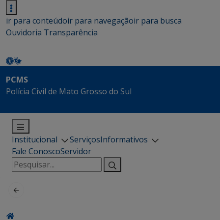
ir para conteúdo
ir para navegação
ir para busca
Ouvidoria
Transparência
PCMS
Polícia Civil de Mato Grosso do Sul
Institucional
Serviços
Informativos
Fale Conosco
Servidor
Pesquisar
por: