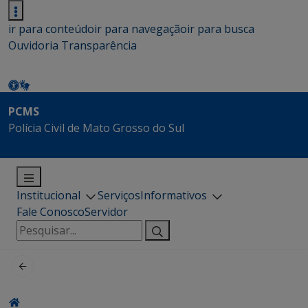
ir para conteúdo
ir para navegação
ir para busca
Ouvidoria
Transparência
PCMS
Polícia Civil de Mato Grosso do Sul
Institucional
Serviços
Informativos
Fale Conosco
Servidor
Pesquisar
por: