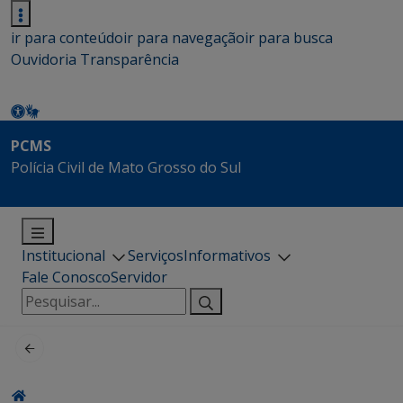
ir para conteúdo
ir para navegação
ir para busca
Ouvidoria
Transparência
PCMS
Polícia Civil de Mato Grosso do Sul
Institucional
Serviços
Informativos
Fale Conosco
Servidor
Pesquisar
por: