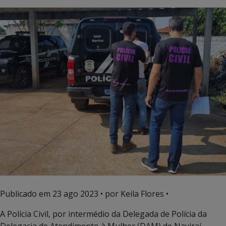
Publicado em
23 ago 2023
• por Keila Flores •
A Polícia Civil, por intermédio da Delegada de Polícia da
Delegacia de Atendimento à Mulher (DAM) de Naviraí,