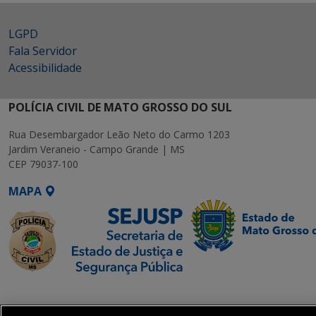
LGPD
Fala Servidor
Acessibilidade
POLÍCIA CIVIL DE MATO GROSSO DO SUL
Rua Desembargador Leão Neto do Carmo 1203
Jardim Veraneio - Campo Grande | MS
CEP 79037-100
MAPA
SETDIG | Secretaria-
Executiva de