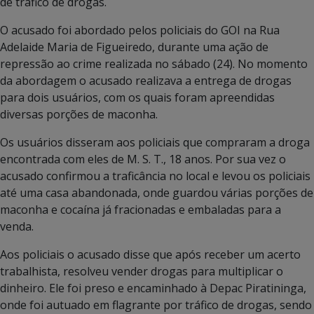
de tráfico de drogas.
O acusado foi abordado pelos policiais do GOI na Rua
Adelaide Maria de Figueiredo, durante uma ação de
repressão ao crime realizada no sábado (24). No momento
da abordagem o acusado realizava a entrega de drogas
para dois usuários, com os quais foram apreendidas
diversas porções de maconha.
Os usuários disseram aos policiais que compraram a droga
encontrada com eles de M. S. T., 18 anos. Por sua vez o
acusado confirmou a traficância no local e levou os policiais
até uma casa abandonada, onde guardou várias porções de
maconha e cocaína já fracionadas e embaladas para a
venda.
Aos policiais o acusado disse que após receber um acerto
trabalhista, resolveu vender drogas para multiplicar o
dinheiro. Ele foi preso e encaminhado à Depac Piratininga,
onde foi autuado em flagrante por tráfico de drogas, sendo