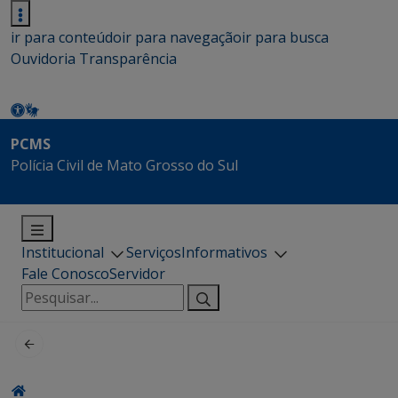
ir para conteúdo
ir para navegação
ir para busca
Ouvidoria
Transparência
PCMS
Polícia Civil de Mato Grosso do Sul
Institucional
Serviços
Informativos
Fale Conosco
Servidor
Pesquisar
por: