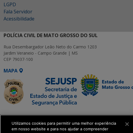
LGPD
Fala Servidor
Acessibilidade
POLÍCIA CIVIL DE MATO GROSSO DO SUL
Rua Desembargador Leão Neto do Carmo 1203
Jardim Veraneio - Campo Grande | MS
CEP 79037-100
MAPA
SETDIG | Secretaria-
Executiva de
Utilizamos cookies para permitir uma melhor experiência
Transformação Digital
em nosso website e para nos ajudar a compreender