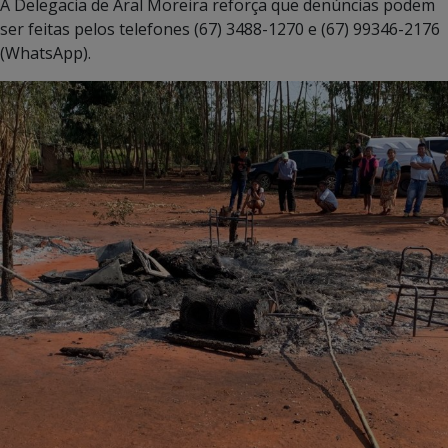
A Delegacia de Aral Moreira reforça que denúncias podem
ser feitas pelos telefones (67) 3488-1270 e (67) 99346-2176
(WhatsApp).