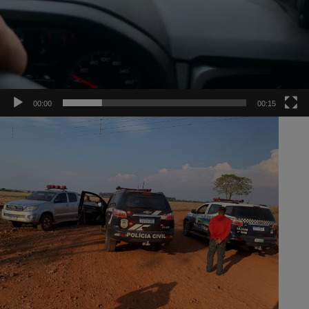
00:00
00:15