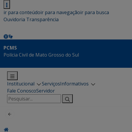
ir para conteúdo
ir para navegação
ir para busca
Ouvidoria
Transparência
PCMS
Polícia Civil de Mato Grosso do Sul
Institucional
Serviços
Informativos
Fale Conosco
Servidor
Pesquisar
por: