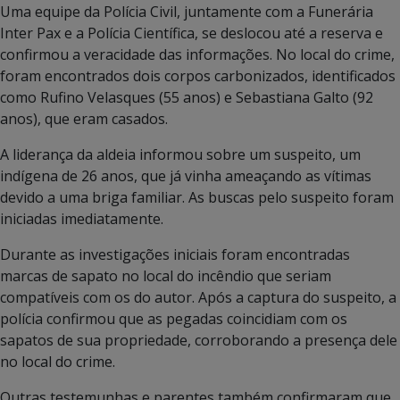
Uma equipe da Polícia Civil, juntamente com a Funerária
Inter Pax e a Polícia Científica, se deslocou até a reserva e
confirmou a veracidade das informações. No local do crime,
foram encontrados dois corpos carbonizados, identificados
como Rufino Velasques (55 anos) e Sebastiana Galto (92
anos), que eram casados.
A liderança da aldeia informou sobre um suspeito, um
indígena de 26 anos, que já vinha ameaçando as vítimas
devido a uma briga familiar. As buscas pelo suspeito foram
iniciadas imediatamente.
Durante as investigações iniciais foram encontradas
marcas de sapato no local do incêndio que seriam
compatíveis com os do autor. Após a captura do suspeito, a
polícia confirmou que as pegadas coincidiam com os
sapatos de sua propriedade, corroborando a presença dele
no local do crime.
Outras testemunhas e parentes também confirmaram que