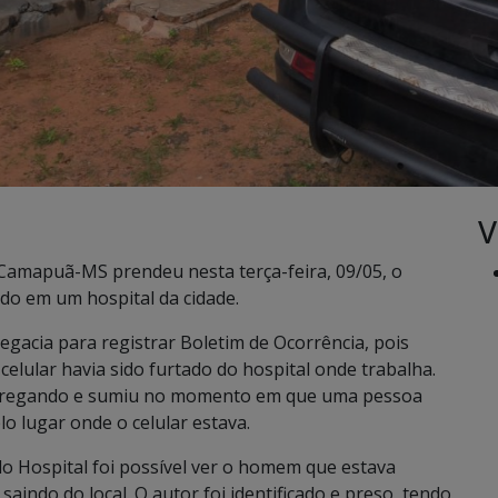
V
de Camapuã-MS prendeu nesta terça-feira, 09/05, o
ado em um hospital da cidade.
gacia para registrar Boletim de Ocorrência, pois
elular havia sido furtado do hospital onde trabalha.
carregando e sumiu no momento em que uma pessoa
 lugar onde o celular estava.
o Hospital foi possível ver o homem que estava
indo do local. O autor foi identificado e preso, tendo