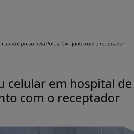
apuã é preso pela Polícia Civil junto com o receptador
 celular em hospital d
 junto com o receptador