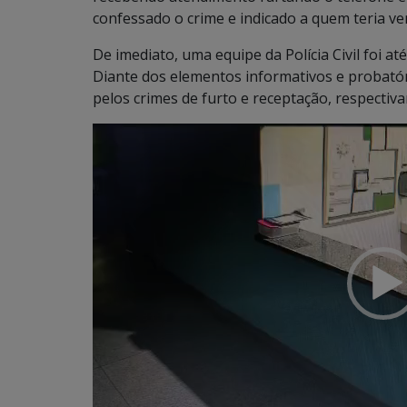
confessado o crime e indicado a quem teria ve
De imediato, uma equipe da Polícia Civil foi at
Diante dos elementos informativos e probató
pelos crimes de furto e receptação, respectiv
Tocador
de
vídeo