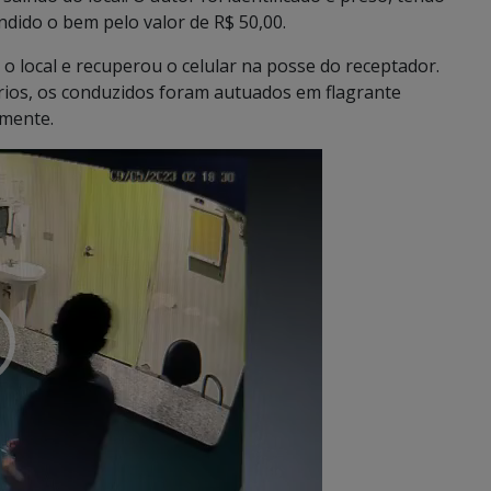
ndido o bem pelo valor de R$ 50,00.
é o local e recuperou o celular na posse do receptador.
rios, os conduzidos foram autuados em flagrante
amente.