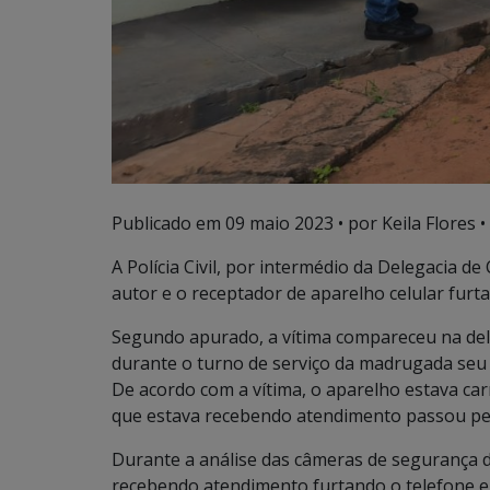
Publicado em
09 maio 2023
• por Keila Flores •
A Polícia Civil, por intermédio da Delegacia 
autor e o receptador de aparelho celular furt
Segundo apurado, a vítima compareceu na dele
durante o turno de serviço da madrugada seu c
De acordo com a vítima, o aparelho estava 
que estava recebendo atendimento passou pelo
Durante a análise das câmeras de segurança d
recebendo atendimento furtando o telefone e sa