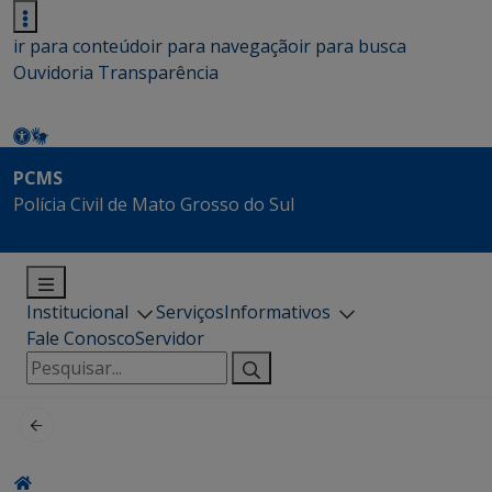
ir para conteúdo
ir para navegação
ir para busca
Ouvidoria
Transparência
PCMS
Polícia Civil de Mato Grosso do Sul
Institucional
Serviços
Informativos
Fale Conosco
Servidor
Pesquisar
por: