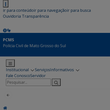
ir para conteúdo
ir para navegação
ir para busca
Ouvidoria
Transparência
PCMS
Polícia Civil de Mato Grosso do Sul
Institucional
Serviços
Informativos
Fale Conosco
Servidor
Pesquisar
por: