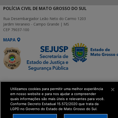
POLÍCIA CIVIL DE MATO GROSSO DO SUL
Rua Desembargador Leão Neto do Carmo 1203
Jardim Veraneio - Campo Grande | MS
CEP 79037-100
MAPA
SETDIG | Secretaria-
Executiva de
Utilizamos cookies para permitir uma melhor experiência
Transformação Digital
em nosso website e para nos ajudar a compreender
quais informações são mais úteis e relevantes para você.
get_footer();
Conforme Decreto Estadual 15.572/2020 que trata da
LGPD no Governo do Estado de Mato Grosso do Sul.