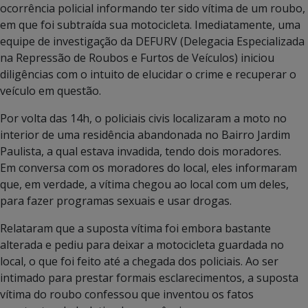
ocorrência policial informando ter sido vítima de um roubo,
em que foi subtraída sua motocicleta. Imediatamente, uma
equipe de investigação da DEFURV (Delegacia Especializada
na Repressão de Roubos e Furtos de Veículos) iniciou
diligências com o intuito de elucidar o crime e recuperar o
veículo em questão.
Por volta das 14h, o policiais civis localizaram a moto no
interior de uma residência abandonada no Bairro Jardim
Paulista, a qual estava invadida, tendo dois moradores.
Em conversa com os moradores do local, eles informaram
que, em verdade, a vítima chegou ao local com um deles,
para fazer programas sexuais e usar drogas.
Relataram que a suposta vítima foi embora bastante
alterada e pediu para deixar a motocicleta guardada no
local, o que foi feito até a chegada dos policiais. Ao ser
intimado para prestar formais esclarecimentos, a suposta
vítima do roubo confessou que inventou os fatos