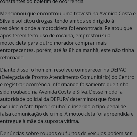
constantes do boletim de ocorrência.
Mencionou que encontrou uma travesti na Avenida Costa e
Silva e solicitou drogas, tendo ambos se dirigido à
residência onde a motocicleta foi encontrada. Relatou que
após terem feito uso de cocaína, emprestou sua
motocicleta para outro morador comprar mais
entorpecentes, porém, até às 8h da manhã, este não tinha
retornado.
Diante disso, o homem resolveu comparecer na DEPAC
(Delegacia de Pronto Atendimento Comunitário) do Centro
e registrar ocorrência informando falsamente que tinha
sido roubado na Avenida Costa e Silva. Desse modo, a
autoridade policial da DEFURV determinou que fosse
excluído o fato típico “roubo” e inserido o tipo penal de
falsa comunicação de crime. A motocicleta foi apreendida e
entregue à mãe da suposta vítima.
Denúncias sobre roubos ou furtos de veículos podem ser