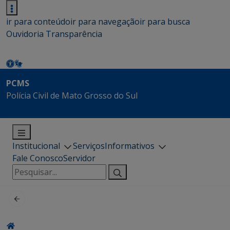
ir para conteúdo
ir para navegação
ir para busca
Ouvidoria
Transparência
PCMS
Polícia Civil de Mato Grosso do Sul
Institucional
Serviços
Informativos
Fale Conosco
Servidor
Pesquisar
por: