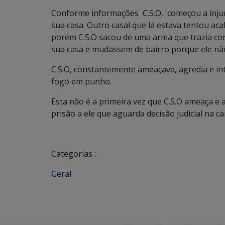
Conforme informações C.S.O, começou a injur
sua casa. Outro casal que lá estava tentou aca
porém C.S.O sacou de uma arma que trazia c
sua casa e mudassem de bairro porque ele não
C.S.O, constantemente ameaçava, agredia e i
fogo em punho.
Esta não é a primeira vez que C.S.O ameaça e
prisão a ele que aguarda decisão judicial na c
Categorias :
Geral