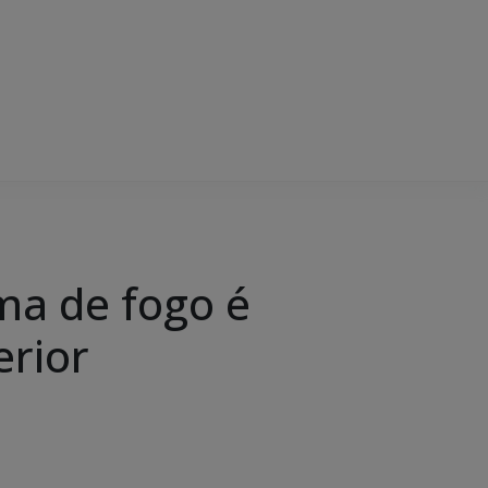
ma de fogo é
erior