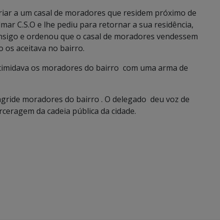
iar a um casal de moradores que residem próximo de
lmar C.S.O e lhe pediu para retornar a sua residência,
onsigo e ordenou que o casal de moradores vendessem
 os aceitava no bairro.
ntimidava os moradores do bairro com uma arma de
 agride moradores do bairro . O delegado deu voz de
arceragem da cadeia pública da cidade.