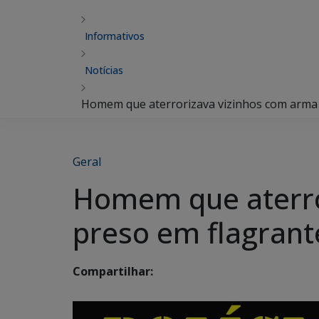
Informativos
Notícias
Homem que aterrorizava vizinhos com arma de
Geral
Homem que aterro
preso em flagrante 
Compartilhar: