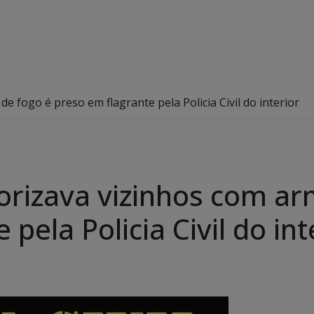
 fogo é preso em flagrante pela Policia Civil do interior
rizava vizinhos com ar
pela Policia Civil do int