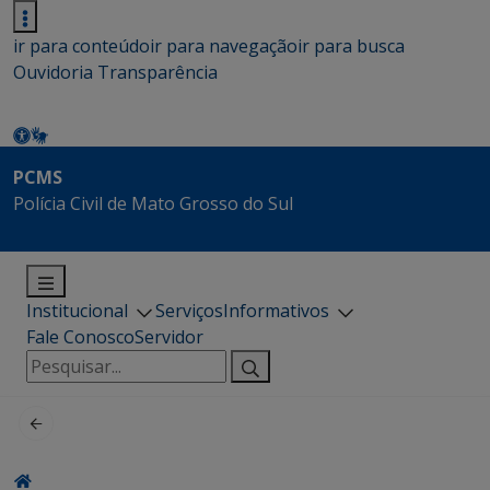
ir para conteúdo
ir para navegação
ir para busca
Ouvidoria
Transparência
PCMS
Polícia Civil de Mato Grosso do Sul
Institucional
Serviços
Informativos
Fale Conosco
Servidor
Pesquisar
por: