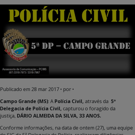
Publicado em
28 mar 2017
• por •
Campo Grande (MS)
: A
Polícia Civil,
através da
5º
Delegacia de Polícia Civil,
capturou o foragido da
justiça,
DÁRIO ALMEIDA DA SILVA, 33 ANOS.
Conforme informações, na data de ontem (27), uma equipe