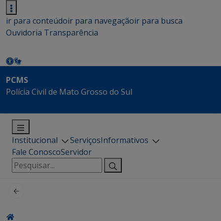
ir para conteúdo
ir para navegação
ir para busca
Ouvidoria
Transparência
PCMS
Polícia Civil de Mato Grosso do Sul
Institucional
Serviços
Informativos
Fale Conosco
Servidor
Pesquisar
por: