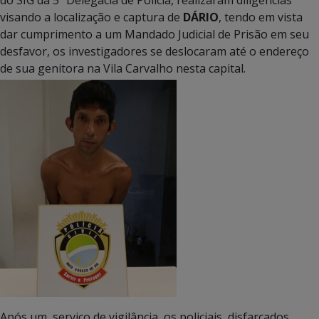
do SIG da 5ª Delegacia de Polícia, realizaram diligências
visando a localização e captura de
DÁRIO
, tendo em vista
dar cumprimento a um Mandado Judicial de Prisão em seu
desfavor, os investigadores se deslocaram até o endereço
de sua genitora na Vila Carvalho nesta capital.
Após um serviço de vigilância, os policiais disfarçados,