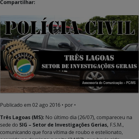
Compartilhar:
Publicado em
02 ago 2016
• por •
Três Lagoas (MS):
No último dia (26/07), compareceu na
sede do
SIG – Setor de Investigações Gerias,
F.S.M.,
comunicando que fora vítima de roubo e estelionato,