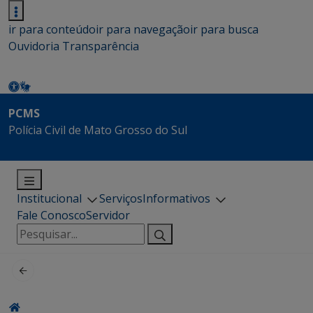
ir para conteúdo
ir para navegação
ir para busca
Ouvidoria
Transparência
PCMS
Polícia Civil de Mato Grosso do Sul
Institucional
Serviços
Informativos
Fale Conosco
Servidor
Pesquisar
por: