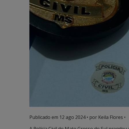
Publicado em
12 ago 2024
• por Keila Flores •
A Polícia Civil do Mato Grosso do Sul prende