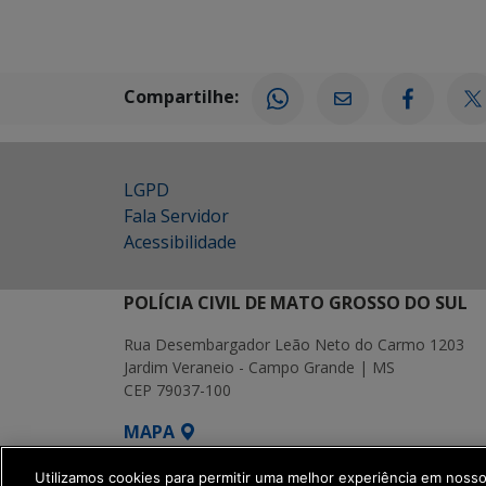
Compartilhe:
LGPD
Fala Servidor
Acessibilidade
POLÍCIA CIVIL DE MATO GROSSO DO SUL
Rua Desembargador Leão Neto do Carmo 1203
Jardim Veraneio - Campo Grande | MS
CEP 79037-100
MAPA
SETDIG | Secretaria-Executiva de Transf
Utilizamos cookies para permitir uma melhor experiência em noss