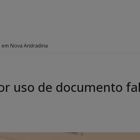
o em Nova Andradina
r uso de documento fa