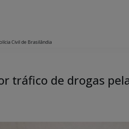
ícia Civil de Brasilândia
tráfico de drogas pela P