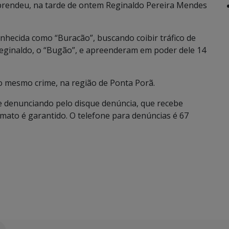
ia prendeu, na tarde de ontem Reginaldo Pereira Mendes
nhecida como “Buracão”, buscando coibir tráfico de
eginaldo, o “Bugão”, e apreenderam em poder dele 14
no mesmo crime, na região de Ponta Porã.
nue denunciando pelo disque denúncia, que recebe
to é garantido. O telefone para denúncias é 67