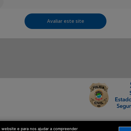
Avaliar este site
ormação Digital
o website e para nos ajudar a compreender