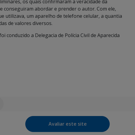
liminares, os quais confirmaram a veracidade da
 e conseguiram abordar e prender o autor. Com ele,
e utilizava, um aparelho de telefone celular, a quantia
as de valores diversos.
oi conduzido a Delegacia de Polícia Civil de Aparecida
Avaliar este site