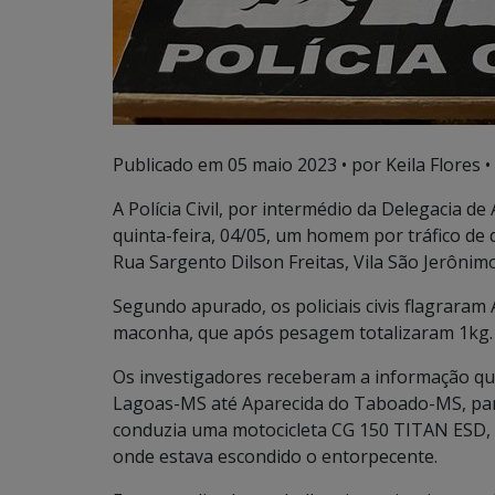
Publicado em
05 maio 2023
• por Keila Flores •
A Polícia Civil, por intermédio da Delegacia 
quinta-feira, 04/05, um homem por tráfico de 
Rua Sargento Dilson Freitas, Vila São Jerônimo
Segundo apurado, os policiais civis flagraram 
maconha, que após pesagem totalizaram 1kg.
Os investigadores receberam a informação que
Lagoas-MS até Aparecida do Taboado-MS, para
conduzia uma motocicleta CG 150 TITAN ESD, c
onde estava escondido o entorpecente.