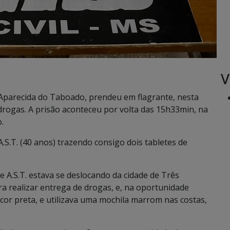
V
de Aparecida do Taboado, prendeu em flagrante, nesta
drogas. A prisão aconteceu por volta das 15h33min, na
.
A.S.T. (40 anos) trazendo consigo dois tabletes de
 A.S.T. estava se deslocando da cidade de Três
 realizar entrega de drogas, e, na oportunidade
or preta, e utilizava uma mochila marrom nas costas,