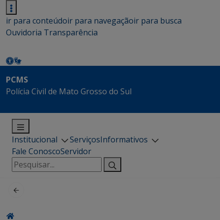
ir para conteúdo
ir para navegação
ir para busca
Ouvidoria
Transparência
PCMS
Polícia Civil de Mato Grosso do Sul
Institucional
Serviços
Informativos
Fale Conosco
Servidor
Pesquisar
por: