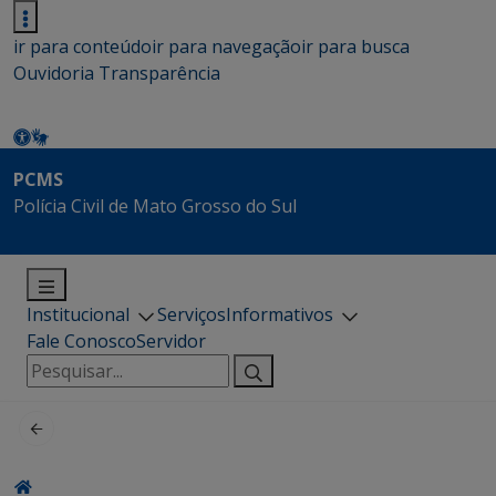
ir para conteúdo
ir para navegação
ir para busca
Ouvidoria
Transparência
PCMS
Polícia Civil de Mato Grosso do Sul
Institucional
Serviços
Informativos
Fale Conosco
Servidor
Pesquisar
por: