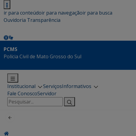
ir para conteúdo
ir para navegação
ir para busca
Ouvidoria
Transparência
PCMS
Polícia Civil de Mato Grosso do Sul
Institucional
Serviços
Informativos
Fale Conosco
Servidor
Pesquisar
por: