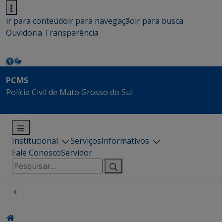
ir para conteúdo
ir para navegação
ir para busca
Ouvidoria
Transparência
PCMS
Polícia Civil de Mato Grosso do Sul
Institucional
Serviços
Informativos
Fale Conosco
Servidor
Pesquisar
por: