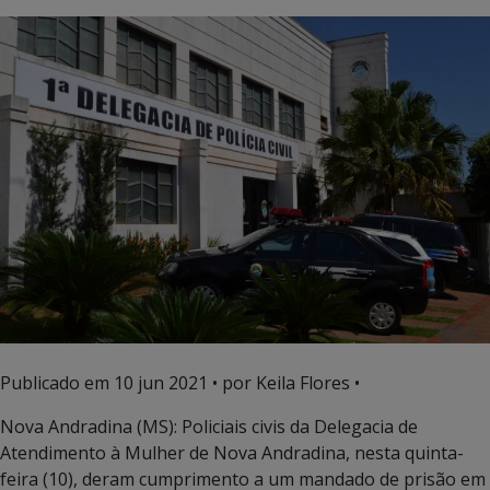
Publicado em
10 jun 2021
• por Keila Flores •
Nova Andradina (MS): Policiais civis da Delegacia de
Atendimento à Mulher de Nova Andradina, nesta quinta-
feira (10), deram cumprimento a um mandado de prisão em