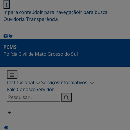
ir para conteúdo
ir para navegação
ir para busca
Ouvidoria
Transparência
PCMS
Polícia Civil de Mato Grosso do Sul
Institucional
Serviços
Informativos
Fale Conosco
Servidor
Pesquisar
por: