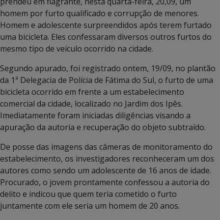
prendeu em flagrante, nesta quarta-feira, 20,09, um
homem por furto qualificado e corrupção de menores.
Homem e adolescente surpreendidos após terem furtado
uma bicicleta. Eles confessaram diversos outros furtos do
mesmo tipo de veículo ocorrido na cidade.
Segundo apurado, foi registrado ontem, 19/09, no plantão
da 1ª Delegacia de Polícia de Fátima do Sul, o furto de uma
bicicleta ocorrido em frente a um estabelecimento
comercial da cidade, localizado no Jardim dos Ipês.
Imediatamente foram iniciadas diligências visando a
apuração da autoria e recuperação do objeto subtraído.
De posse das imagens das câmeras de monitoramento do
estabelecimento, os investigadores reconheceram um dos
autores como sendo um adolescente de 16 anos de idade.
Procurado, o jovem prontamente confessou a autoria do
delito e indicou que quem teria cometido o furto
juntamente com ele seria um homem de 20 anos.