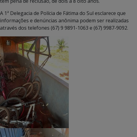
tem pena de reclusão, de dois a 8 oito anos.
A 1ª Delegacia de Polícia de Fátima do Sul esclarece que
informações e denúncias anônima podem ser realizadas
através dos telefones (67) 9 9891-1063 e (67) 9987-9092.