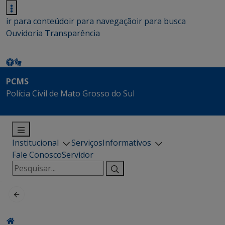
ir para conteúdo
ir para navegação
ir para busca
Ouvidoria
Transparência
PCMS
Polícia Civil de Mato Grosso do Sul
Institucional
Serviços
Informativos
Fale Conosco
Servidor
Pesquisar
por: