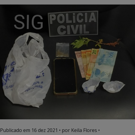
Publicado em
16 dez 2021
• por Keila Flores •