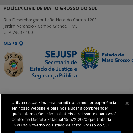
POLÍCIA CIVIL DE MATO GROSSO DO SUL
Rua Desembargador Leão Neto do Carmo 1203
Jardim Veraneio - Campo Grande | MS
CEP 79037-100
MAPA
SETDIG | Secretaria-
Executiva de
Transformação Digital
Utilizamos cookies para permitir uma melhor experiência
em nosso website e para nos ajudar a compreender
quais informações são mais úteis e relevantes para você.
get_footer();
Conforme Decreto Estadual 15.572/2020 que trata da
LGPD no Governo do Estado de Mato Grosso do Sul.