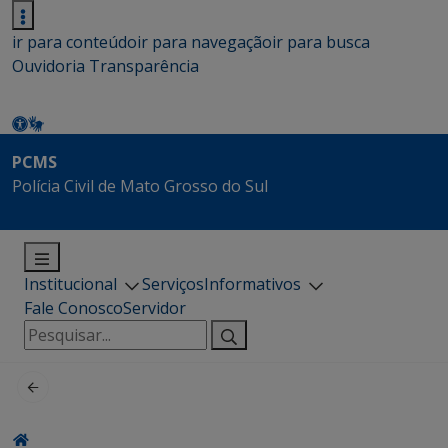
ir para conteúdo
ir para navegação
ir para busca
Ouvidoria
Transparência
PCMS
Polícia Civil de Mato Grosso do Sul
Institucional
Serviços
Informativos
Fale Conosco
Servidor
Pesquisar
por: