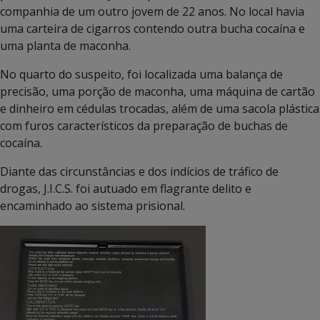
companhia de um outro jovem de 22 anos. No local havia
uma carteira de cigarros contendo outra bucha cocaína e
uma planta de maconha.
No quarto do suspeito, foi localizada uma balança de
precisão, uma porção de maconha, uma máquina de cartão
e dinheiro em cédulas trocadas, além de uma sacola plástica
com furos característicos da preparação de buchas de
cocaína.
Diante das circunstâncias e dos indícios de tráfico de
drogas, J.I.C.S. foi autuado em flagrante delito e
encaminhado ao sistema prisional.