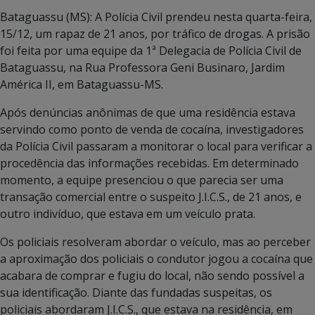
Bataguassu (MS): A Polícia Civil prendeu nesta quarta-feira,
15/12, um rapaz de 21 anos, por tráfico de drogas. A prisão
foi feita por uma equipe da 1ª Delegacia de Polícia Civil de
Bataguassu, na Rua Professora Geni Businaro, Jardim
América II, em Bataguassu-MS.
Após denúncias anônimas de que uma residência estava
servindo como ponto de venda de cocaína, investigadores
da Polícia Civil passaram a monitorar o local para verificar a
procedência das informações recebidas. Em determinado
momento, a equipe presenciou o que parecia ser uma
transação comercial entre o suspeito J.I.C.S., de 21 anos, e
outro indivíduo, que estava em um veículo prata.
Os policiais resolveram abordar o veículo, mas ao perceber
a aproximação dos policiais o condutor jogou a cocaína que
acabara de comprar e fugiu do local, não sendo possível a
sua identificação. Diante das fundadas suspeitas, os
policiais abordaram J.I.C.S., que estava na residência, em