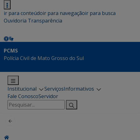
ir para conteúdo
ir para navegação
ir para busca
Ouvidoria
Transparência
PCMS
Polícia Civil de Mato Grosso do Sul
Institucional
Serviços
Informativos
Fale Conosco
Servidor
Pesquisar
por: