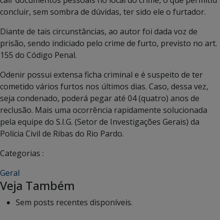
cair documentos pessoais no local do crime, o que permitiu
concluir, sem sombra de dúvidas, ter sido ele o furtador.
Diante de tais circunstâncias, ao autor foi dada voz de
prisão, sendo indiciado pelo crime de furto, previsto no art.
155 do Código Penal.
Odenir possui extensa ficha criminal e é suspeito de ter
cometido vários furtos nos últimos dias. Caso, dessa vez,
seja condenado, poderá pegar até 04 (quatro) anos de
reclusão. Mais uma ocorrência rapidamente solucionada
pela equipe do S.I.G. (Setor de Investigações Gerais) da
Polícia Civil de Ribas do Rio Pardo.
Categorias :
Geral
Veja Também
Sem posts recentes disponíveis.