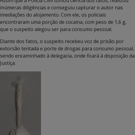
Assim que a Polícia Civil tomou ciência dos fatos, realizou
inúmeras diligências e conseguiu capturar o autor nas
imediações do alojamento. Com ele, os policiais
encontraram uma porção de cocaína, com peso de 1,6 g,
que o suspeito alegou ser para consumo pessoal.
Diante dos fatos, o suspeito recebeu voz de prisão por
extorsão tentada e porte de drogas para consumo pessoal,
sendo encaminhado à delegacia, onde ficará à disposição da
Justiça.