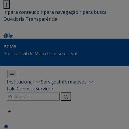
ir para conteúdo
ir para navegação
ir para busca
Ouvidoria
Transparência
PCMS
Polícia Civil de Mato Grosso do Sul
Institucional
Serviços
Informativos
Fale Conosco
Servidor
Pesquisar
por: