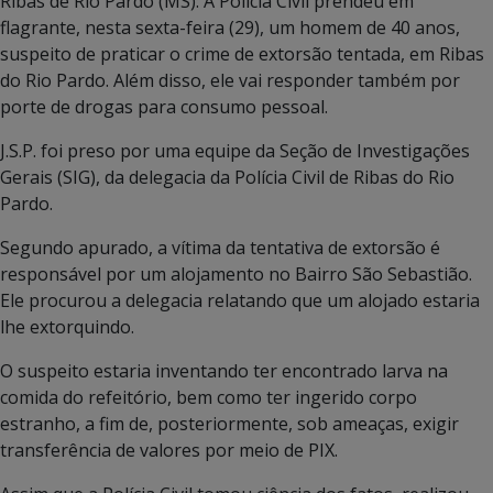
Ribas de Rio Pardo (MS): A Polícia Civil prendeu em
flagrante, nesta sexta-feira (29), um homem de 40 anos,
suspeito de praticar o crime de extorsão tentada, em Ribas
do Rio Pardo. Além disso, ele vai responder também por
porte de drogas para consumo pessoal.
J.S.P. foi preso por uma equipe da Seção de Investigações
Gerais (SIG), da delegacia da Polícia Civil de Ribas do Rio
Pardo.
Segundo apurado, a vítima da tentativa de extorsão é
responsável por um alojamento no Bairro São Sebastião.
Ele procurou a delegacia relatando que um alojado estaria
lhe extorquindo.
O suspeito estaria inventando ter encontrado larva na
comida do refeitório, bem como ter ingerido corpo
estranho, a fim de, posteriormente, sob ameaças, exigir
transferência de valores por meio de PIX.