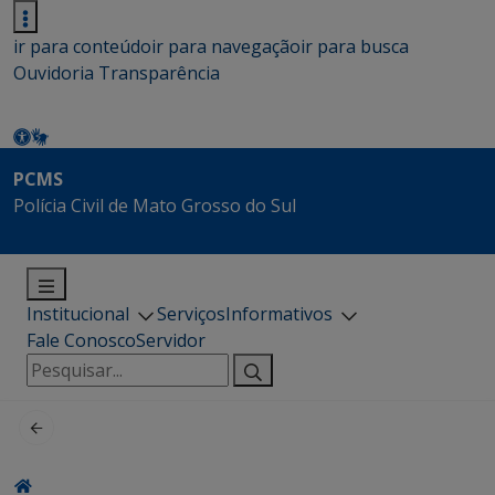
ir para conteúdo
ir para navegação
ir para busca
Ouvidoria
Transparência
PCMS
Polícia Civil de Mato Grosso do Sul
Institucional
Serviços
Informativos
Fale Conosco
Servidor
Pesquisar
por: