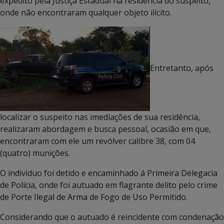
expedito pela Justiça Estadual na residência do suspeito,
onde não encontraram qualquer objeto ilícito.
Entretanto, após
localizar o suspeito nas imediações de sua residência,
realizaram abordagem e busca pessoal, ocasião em que,
encontraram com ele um revólver calibre 38, com 04
(quatro) munições.
O individuo foi detido e encaminhado á Primeira Delegacia
de Polícia, onde foi autuado em flagrante delito pelo crime
de Porte Ilegal de Arma de Fogo de Uso Permitido.
Considerando que o autuado é reincidente com condenação