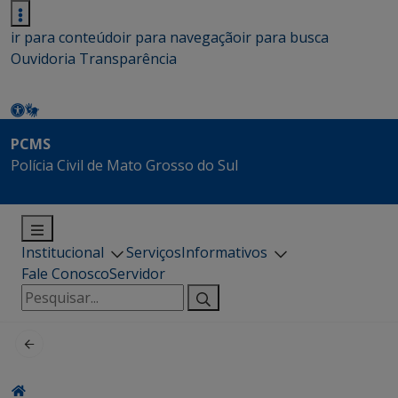
ir para conteúdo
ir para navegação
ir para busca
Ouvidoria
Transparência
PCMS
Polícia Civil de Mato Grosso do Sul
Institucional
Serviços
Informativos
Fale Conosco
Servidor
Pesquisar
por: