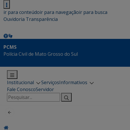
ir para conteúdo
ir para navegação
ir para busca
Ouvidoria
Transparência
PCMS
Polícia Civil de Mato Grosso do Sul
Institucional
Serviços
Informativos
Fale Conosco
Servidor
Pesquisar
por: