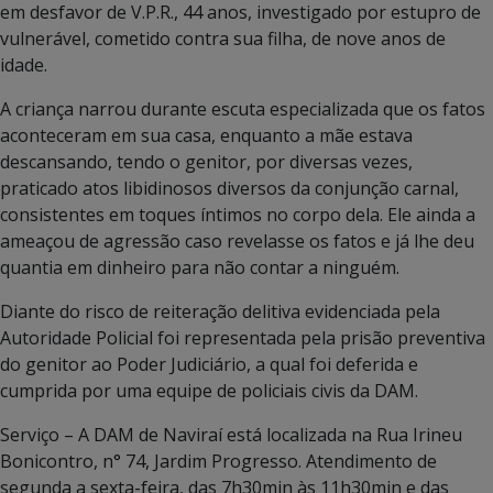
em desfavor de V.P.R., 44 anos, investigado por estupro de
vulnerável, cometido contra sua filha, de nove anos de
idade.
A criança narrou durante escuta especializada que os fatos
aconteceram em sua casa, enquanto a mãe estava
descansando, tendo o genitor, por diversas vezes,
praticado atos libidinosos diversos da conjunção carnal,
consistentes em toques íntimos no corpo dela. Ele ainda a
ameaçou de agressão caso revelasse os fatos e já lhe deu
quantia em dinheiro para não contar a ninguém.
Diante do risco de reiteração delitiva evidenciada pela
Autoridade Policial foi representada pela prisão preventiva
do genitor ao Poder Judiciário, a qual foi deferida e
cumprida por uma equipe de policiais civis da DAM.
Serviço – A DAM de Naviraí está localizada na Rua Irineu
Bonicontro, n° 74, Jardim Progresso. Atendimento de
segunda a sexta-feira, das 7h30min às 11h30min e das