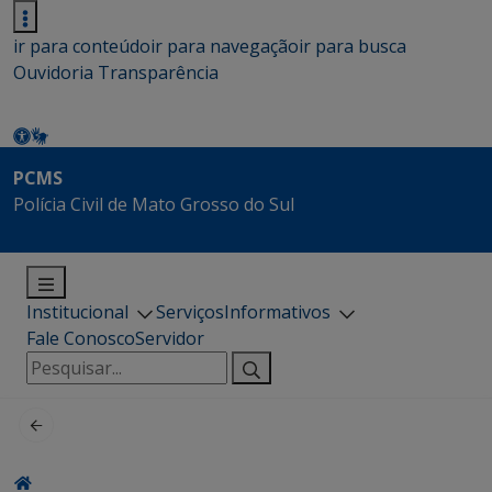
ir para conteúdo
ir para navegação
ir para busca
Ouvidoria
Transparência
PCMS
Polícia Civil de Mato Grosso do Sul
Institucional
Serviços
Informativos
Fale Conosco
Servidor
Pesquisar
por: