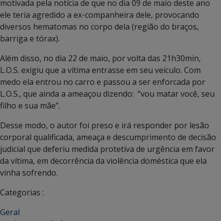
motivada pela notícia de que no dia 09 de maio deste ano
ele teria agredido a ex-companheira dele, provocando
diversos hematomas no corpo dela (região do braços,
barriga e tórax).
Além disso, no dia 22 de maio, por volta das 21h30min,
L.O.S. exigiu que a vítima entrasse em seu veículo. Com
medo ela entrou no carro e passou a ser enforcada por
L.O.S., que ainda a ameaçou dizendo: “vou matar você, seu
filho e sua mãe”.
Desse modo, o autor foi preso e irá responder por lesão
corporal qualificada, ameaça e descumprimento de decisão
judicial que deferiu medida protetiva de urgência em favor
da vítima, em decorrência da violência doméstica que ela
vinha sofrendo.
Categorias :
Geral