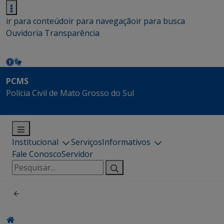
ir para conteúdo
ir para navegação
ir para busca
Ouvidoria
Transparência
PCMS
Polícia Civil de Mato Grosso do Sul
Institucional
Serviços
Informativos
Fale Conosco
Servidor
Pesquisar
por: