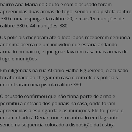
bairro Ana Maria do Couto e com o acusado foram
apreendidas duas armas de fogo, sendo uma pistola calibre
.380 e uma espingarda calibre 20, e mais 15 munições de
calibre .380 e 44 munições .380.
Os policiais chegaram até o local após receberem denúncia
anônima acerca de um indivíduo que estaria andando
armado no bairro, e que guardava em casa mais armas de
fogo e munições.
Em diligências na rua Afrânio Fialho Figueiredo, o acusado
foi abordado ao chegar em casa e com ele os policiais
encontraram uma pistola calibre 380.
O acusado confirmou que não tinha porte de arma e
permitiu a entrada dos policiais na casa, onde foram
apreendidas a espingarda e as munições. Ele foi preso e
encaminhado à Denar, onde foi autuado em flagrante,
sendo na sequencia colocado à disposição da Justiça.