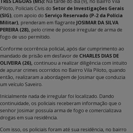
TRÊS LAGOAS (MS):
Na tarde do dia (9), no Bairro Vila
Piloto, Policiais Civis do
Setor de Investigações Gerais
(SIG)
, com apoio do
Serviço Reservado (P-2 da Polícia
Militar)
, prenderam em flagrante
JOSIMAR DA SILVA
PEREIRA (28),
pelo crime de posse irregular de arma de
fogo de uso permitido.
Conforme ocorrência policial, após dar cumprimento ao
mandado de prisão em desfavor de
CHARLES DIAS DE
OLIVEIRA (26),
continuou a realizar diligência com intuito
de apurar crimes ocorridos no Bairro Vila Piloto, quando
então, realizaram a abordagem de Josimar que conduzia
um veículo Saveiro.
Inicialmente nada de irregular foi localizado. Dando
continuidade, os policiais receberam informação que o
senhor Josimar possuía arma de fogo e comercializava
drogas em sua residência.
Com isso, os policiais foram até sua residência, no bairro