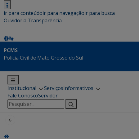
ir para conteúdo
ir para navegação
ir para busca
Ouvidoria
Transparência
PCMS
Polícia Civil de Mato Grosso do Sul
Institucional
Serviços
Informativos
Fale Conosco
Servidor
Pesquisar
por: