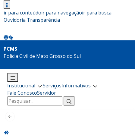
ir para conteúdo
ir para navegação
ir para busca
Ouvidoria
Transparência
PCMS
Polícia Civil de Mato Grosso do Sul
Institucional
Serviços
Informativos
Fale Conosco
Servidor
Pesquisar
por: