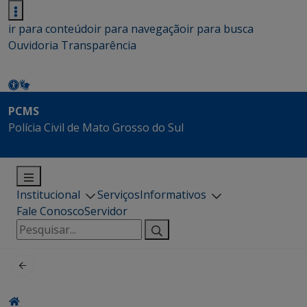
ir para conteúdo
ir para navegação
ir para busca
Ouvidoria
Transparência
PCMS
Polícia Civil de Mato Grosso do Sul
Institucional
Serviços
Informativos
Fale Conosco
Servidor
Pesquisar
por: