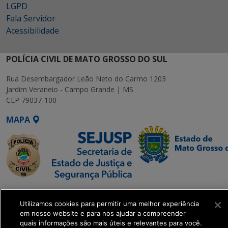
LGPD
Fala Servidor
Acessibilidade
POLÍCIA CIVIL DE MATO GROSSO DO SUL
Rua Desembargador Leão Neto do Carmo 1203
Jardim Veraneio - Campo Grande | MS
CEP 79037-100
MAPA
SETDIG | Secretaria-
Executiva de
Utilizamos cookies para permitir uma melhor experiência
em nosso website e para nos ajudar a compreender
Transformação Digital
quais informações são mais úteis e relevantes para você.