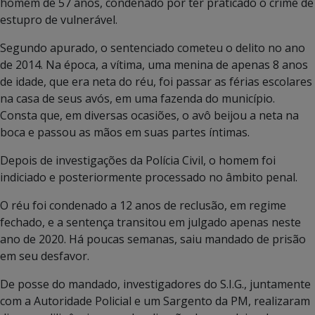
homem de 57 anos, condenado por ter praticado o crime de
estupro de vulnerável.
Segundo apurado, o sentenciado cometeu o delito no ano
de 2014. Na época, a vítima, uma menina de apenas 8 anos
de idade, que era neta do réu, foi passar as férias escolares
na casa de seus avós, em uma fazenda do município.
Consta que, em diversas ocasiões, o avô beijou a neta na
boca e passou as mãos em suas partes íntimas.
Depois de investigações da Polícia Civil, o homem foi
indiciado e posteriormente processado no âmbito penal.
O réu foi condenado a 12 anos de reclusão, em regime
fechado, e a sentença transitou em julgado apenas neste
ano de 2020. Há poucas semanas, saiu mandado de prisão
em seu desfavor.
De posse do mandado, investigadores do S.I.G., juntamente
com a Autoridade Policial e um Sargento da PM, realizaram