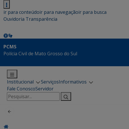
ir para conteúdo
ir para navegação
ir para busca
Ouvidoria
Transparência
PCMS
Polícia Civil de Mato Grosso do Sul
Institucional
Serviços
Informativos
Fale Conosco
Servidor
Pesquisar
por: