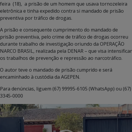
feira (18), a prisão de um homem que usava tornozeleira
eletrônica e tinha expedido contra si mandado de prisão
preventiva por tráfico de drogas.
A prisão e consequente cumprimento do mandado de
prisão preventiva, pelo crime de tráfico de drogas ocorreu
durante trabalho de investigação oriundo da OPERAÇÃO
NARCO BRASIL, realizada pela DENAR – que visa intensificar
os trabalhos de prevenção e repressão ao narcotráfico.
O autor teve o mandado de prisão cumprido e será
encaminhado à custódia da AGEPEN.
Para denúncias, liguem (67) 99995-6105 (WhatsApp) ou (67)
3345-0000
Tocador
de
vídeo