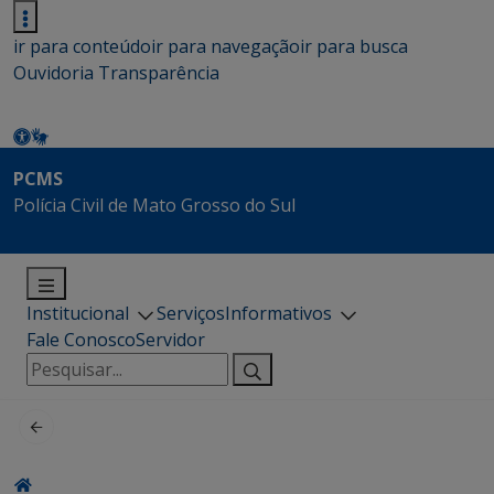
ir para conteúdo
ir para navegação
ir para busca
Ouvidoria
Transparência
PCMS
Polícia Civil de Mato Grosso do Sul
Institucional
Serviços
Informativos
Fale Conosco
Servidor
Pesquisar
por: