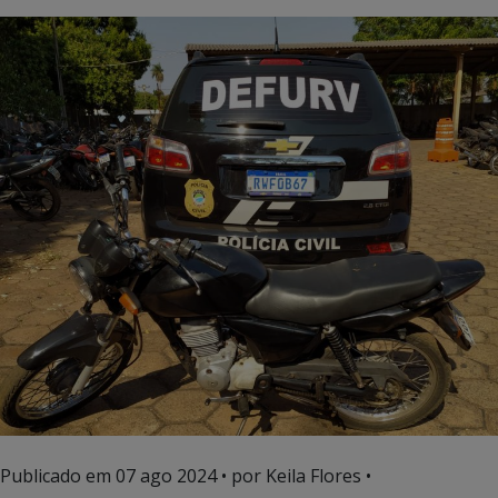
Publicado em
07 ago 2024
• por Keila Flores •