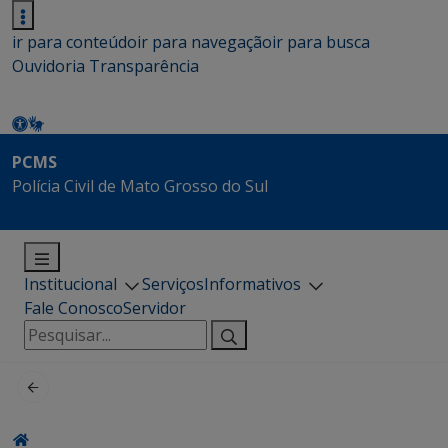
ir para conteúdo
ir para navegação
ir para busca
Ouvidoria
Transparência
PCMS
Polícia Civil de Mato Grosso do Sul
Institucional
Serviços
Informativos
Fale Conosco
Servidor
Pesquisar
por: