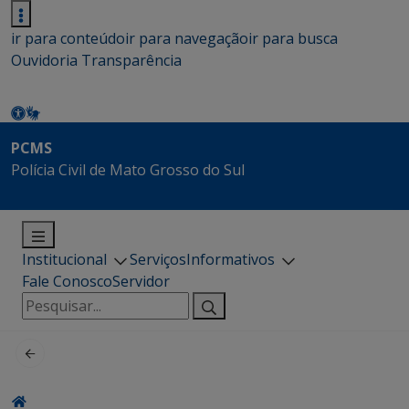
ir para conteúdo
ir para navegação
ir para busca
Ouvidoria
Transparência
PCMS
Polícia Civil de Mato Grosso do Sul
Institucional
Serviços
Informativos
Fale Conosco
Servidor
Pesquisar
por: