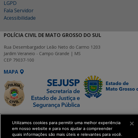
LGPD
Fala Servidor
Acessibilidade
POLÍCIA CIVIL DE MATO GROSSO DO SUL
Rua Desembargador Leão Neto do Carmo 1203
Jardim Veraneio - Campo Grande | MS
CEP 79037-100
MAPA
SETDIG | Secretaria-
Executiva de
Utilizamos cookies para permitir uma melhor experiência
em nosso website e para nos ajudar a compreender
Transformação Digital
quais informações são mais úteis e relevantes para você.