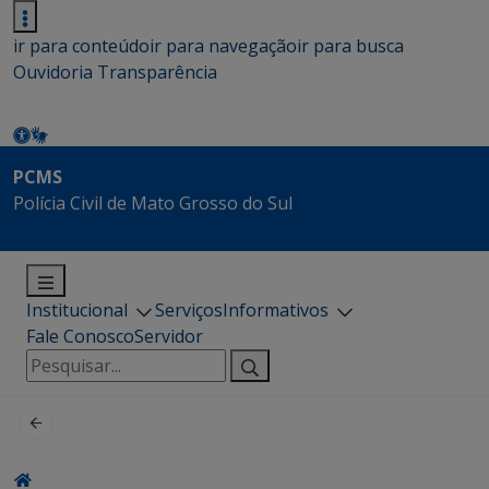
ir para conteúdo
ir para navegação
ir para busca
Ouvidoria
Transparência
PCMS
Polícia Civil de Mato Grosso do Sul
Institucional
Serviços
Informativos
Fale Conosco
Servidor
Pesquisar
por: