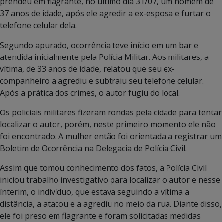
prendeu em flagrante, no último dia 31/07, um homem de
37 anos de idade, após ele agredir a ex-esposa e furtar o
telefone celular dela.
Segundo apurado, ocorrência teve início em um bar e
atendida inicialmente pela Polícia Militar. Aos militares, a
vítima, de 33 anos de idade, relatou que seu ex-
companheiro a agrediu e subtraiu seu telefone celular.
Após a prática dos crimes, o autor fugiu do local.
Os policiais militares fizeram rondas pela cidade para tentar
localizar o autor, porém, neste primeiro momento ele não
foi encontrado. A mulher então foi orientada a registrar um
Boletim de Ocorrência na Delegacia de Polícia Civil.
Assim que tomou conhecimento dos fatos, a Polícia Civil
iniciou trabalho investigativo para localizar o autor e nesse
ínterim, o indivíduo, que estava seguindo a vítima a
distância, a atacou e a agrediu no meio da rua. Diante disso,
ele foi preso em flagrante e foram solicitadas medidas