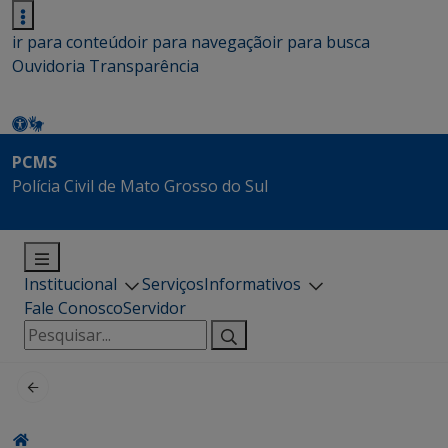
ir para conteúdo
ir para navegação
ir para busca
Ouvidoria
Transparência
PCMS
Polícia Civil de Mato Grosso do Sul
Institucional
Serviços
Informativos
Fale Conosco
Servidor
Pesquisar
por: