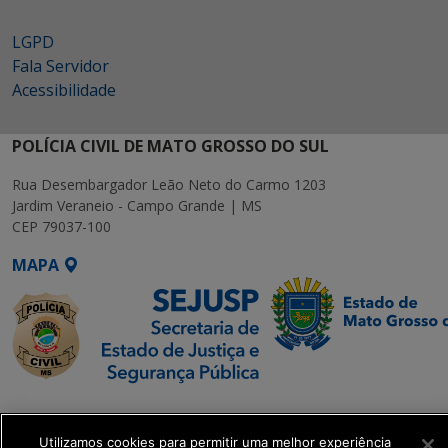
LGPD
Fala Servidor
Acessibilidade
POLÍCIA CIVIL DE MATO GROSSO DO SUL
Rua Desembargador Leão Neto do Carmo 1203
Jardim Veraneio - Campo Grande | MS
CEP 79037-100
MAPA
SETDIG | Secretaria-
Executiva de
Utilizamos cookies para permitir uma melhor experiência