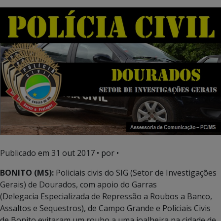
Publicado em
31 out 2017
• por •
BONITO (MS):
Policiais civis do SIG (Setor de Investigações
Gerais) de Dourados, com apoio do Garras
(Delegacia Especializada de Repressão a Roubos a Banco,
Assaltos e Sequestros), de Campo Grande e Policiais Civis
de Bonito evitaram um roubo a uma joalheira na cidade de