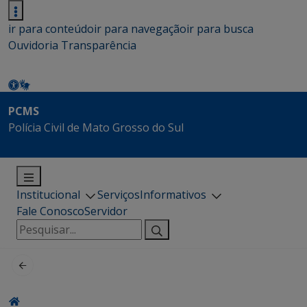
ir para conteúdo
ir para navegação
ir para busca
Ouvidoria
Transparência
PCMS
Polícia Civil de Mato Grosso do Sul
Institucional
Serviços
Informativos
Fale Conosco
Servidor
Pesquisar
por: