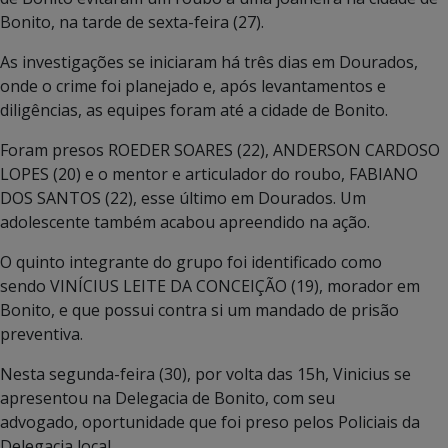
Bonito, na tarde de sexta-feira (27).
As investigações se iniciaram há três dias em Dourados,
onde o crime foi planejado e, após levantamentos e
diligências, as equipes foram até a cidade de Bonito.
Foram presos ROEDER SOARES (22), ANDERSON CARDOSO
LOPES (20) e o mentor e articulador do roubo, FABIANO
DOS SANTOS (22), esse último em Dourados. Um
adolescente também acabou apreendido na ação.
O quinto integrante do grupo foi identificado como
sendo VINÍCIUS LEITE DA CONCEIÇÃO (19), morador em
Bonito, e que possui contra si um mandado de prisão
preventiva.
Nesta segunda-feira (30), por volta das 15h, Vinicius se
apresentou na Delegacia de Bonito, com seu
advogado, oportunidade que foi preso pelos Policiais da
Delegacia local.